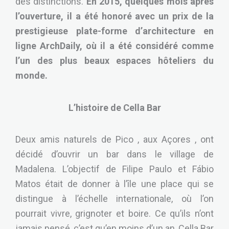
des distinctions.
En 2015, quelques mois après
l’ouverture, il a été honoré avec un prix de la
prestigieuse plate-forme d’architecture en
ligne ArchDaily, où il a été considéré comme
l’un des plus beaux espaces hôteliers du
monde.
L’histoire de Cella Bar
Deux amis naturels de Pico , aux Açores , ont
décidé d’ouvrir un bar dans le village de
Madalena. L’objectif de Filipe Paulo et Fábio
Matos était de donner à l’île une place qui se
distingue à l’échelle internationale, où l’on
pourrait vivre, grignoter et boire. Ce qu’ils n’ont
jamais pensé, c’est qu’en moins d’un an, Cella Bar