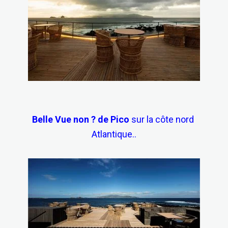
Belle Vue non ?
de Pico
sur la côte nord
Atlantique..