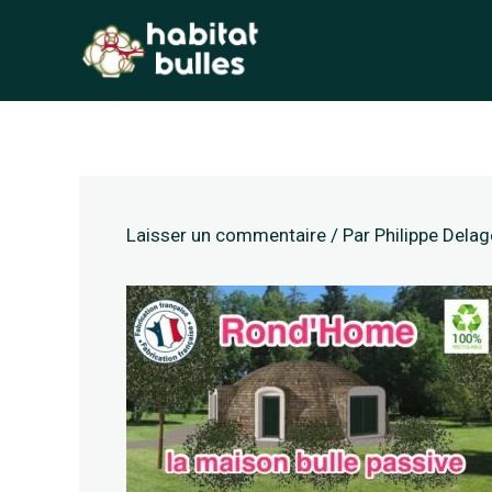
Aller
au
contenu
Laisser un commentaire
/ Par
Philippe Dela