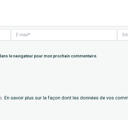
E-
Site
mail*
dans le navigateur pour mon prochain commentaire.
es.
En savoir plus sur la façon dont les données de vos comm