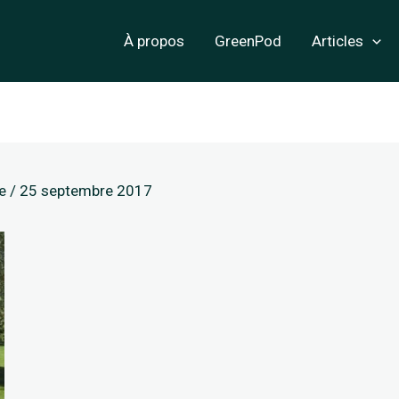
À propos
GreenPod
Articles
ge
/
25 septembre 2017