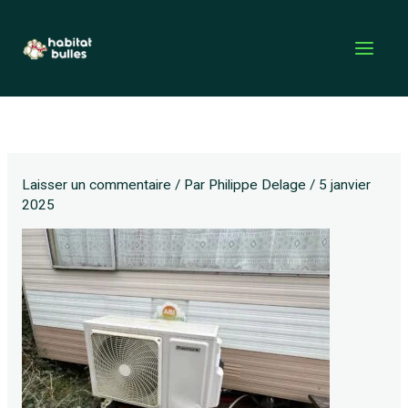
Aller
au
contenu
Laisser un commentaire
/ Par
Philippe Delage
/
5 janvier
2025