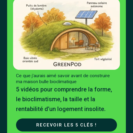
Ce que j'aurais aimé savoir avant de construire
ma maison bulle bioclimatique
5 vidéos pour comprendre la forme,
le bioclimatisme, la taille et la
rentabilité d’un logement insolite.
RECEVOIR LES 5 CLÉS !