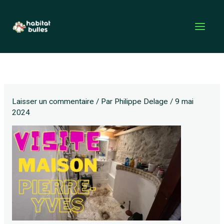
Aller
au
contenu
Laisser un commentaire
/ Par
Philippe Delage
/
9 mai
2024