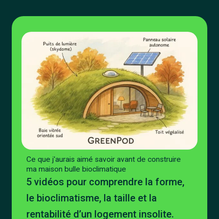
Ce que j'aurais aimé savoir avant de construire
ma maison bulle bioclimatique
5 vidéos pour comprendre la forme,
le bioclimatisme, la taille et la
rentabilité d’un logement insolite.