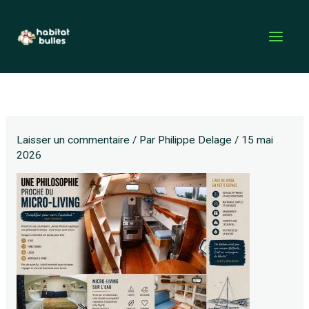
Aller
au
contenu
Laisser un commentaire
/ Par
Philippe Delage
/
15 mai
2026