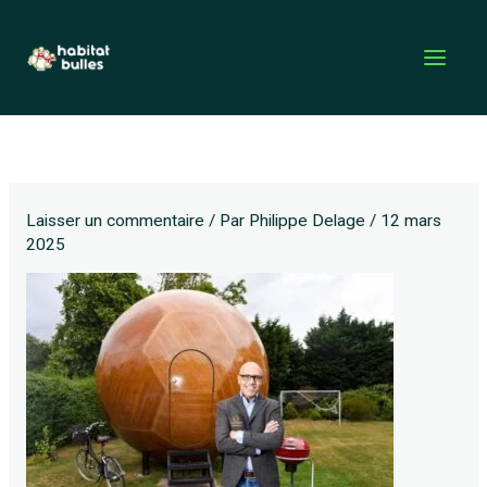
Aller
au
contenu
Laisser un commentaire
/ Par
Philippe Delage
/
12 mars
2025