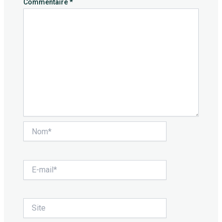
Commentaire
*
Nom*
E-
mail*
Site