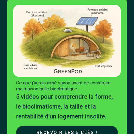
Ce que j'aurais aimé savoir avant de construire
ma maison bulle bioclimatique
5 vidéos pour comprendre la forme,
le bioclimatisme, la taille et la
rentabilité d’un logement insolite.
RECEVOIR LES 5 CLÉS !