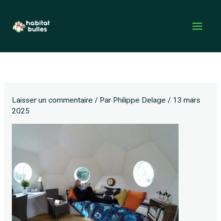
Aller
au
contenu
Laisser un commentaire
/ Par
Philippe Delage
/
13 mars
2025