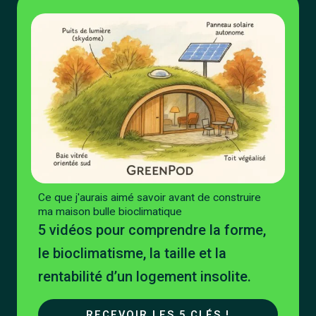
Ce que j'aurais aimé savoir avant de construire
ma maison bulle bioclimatique
5 vidéos pour comprendre la forme,
le bioclimatisme, la taille et la
rentabilité d’un logement insolite.
RECEVOIR LES 5 CLÉS !