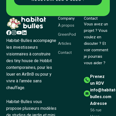
Company
Contact
Vous avez un
À propos
projet ? Vous
GreenPod
voulez en
Habitat-Bulles accompagne
Articles
discuter ? Et
les investisseurs
voir comment
Contact
visionnaires à construire
je pourrais
des tiny house de Hobbit
vous aider ?
contemporaines, pour les
louer en AirBnB ou pour y
Prenez
vivre à l’année sans
un RDV
chauffage.
info@habitat
bulles.com
Habitat-Bulles vous
Adresse
propose plusieurs modèles
56 rue
de studios de jardin et mini