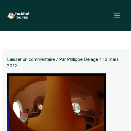
Aller
au
contenu
Laisser un commentaire
/ Par
Philippe Delage
/
12 mars
2013