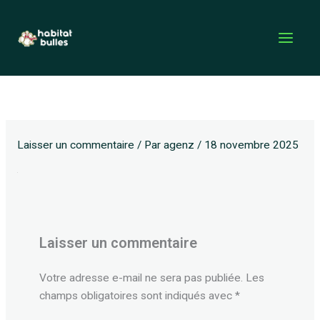
Aller
au
contenu
Laisser un commentaire
/ Par
agenz
/
18 novembre 2025
Laisser un commentaire
Votre adresse e-mail ne sera pas publiée.
Les
champs obligatoires sont indiqués avec
*