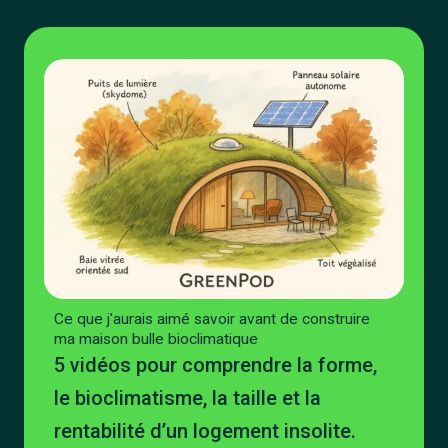
Ce que j'aurais aimé savoir avant de construire
ma maison bulle bioclimatique
5 vidéos pour comprendre la forme,
le bioclimatisme, la taille et la
rentabilité d’un logement insolite.