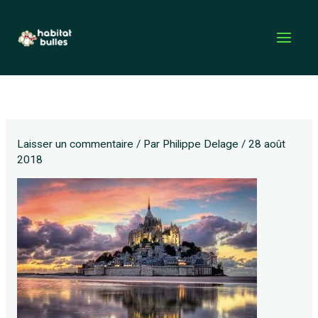
Aller
au
contenu
Laisser un commentaire
/ Par
Philippe Delage
/
28 août
2018