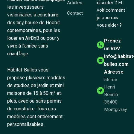
Articles
discuter ? Et
les investisseurs
voir comment
Contact
visionnaires à construire
je pourrais
des tiny house de Hobbit
vous aider ?
contemporaines, pour les
louer en AirBnB ou pour y
Prenez
vivre à l’année sans
un RDV
chauffage.
info@habitat
bulles.com
Habitat-Bulles vous
Adresse
propose plusieurs modèles
56 rue
de studios de jardin et mini
Henri
maisons de 15 à 50 m² et
Bonnin
plus, avec ou sans permis
36400
de construire. Tous nos
Montgivray
modèles sont entièrement
personnalisables.