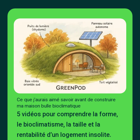
Ce que j'aurais aimé savoir avant de construire
ma maison bulle bioclimatique
5 vidéos pour comprendre la forme,
le bioclimatisme, la taille et la
rentabilité d’un logement insolite.