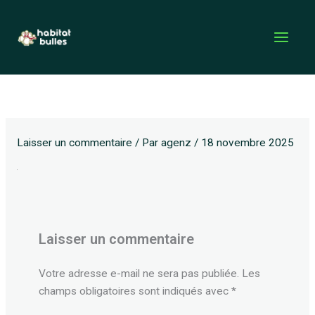
Aller
au
contenu
Laisser un commentaire
/ Par
agenz
/
18 novembre 2025
Laisser un commentaire
Votre adresse e-mail ne sera pas publiée.
Les
champs obligatoires sont indiqués avec
*