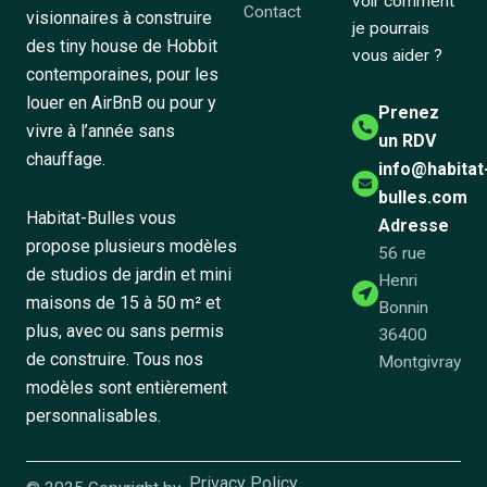
voir comment
Contact
visionnaires à construire
je pourrais
des tiny house de Hobbit
vous aider ?
contemporaines, pour les
louer en AirBnB ou pour y
Prenez
vivre à l’année sans
un RDV
chauffage.
info@habitat
bulles.com
Habitat-Bulles vous
Adresse
propose plusieurs modèles
56 rue
de studios de jardin et mini
Henri
maisons de 15 à 50 m² et
Bonnin
plus, avec ou sans permis
36400
de construire. Tous nos
Montgivray
modèles sont entièrement
personnalisables.
Privacy Policy