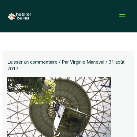
Aller
au
contenu
Laisser un commentaire
/ Par
Virginie Maneval
/
31 août
2017