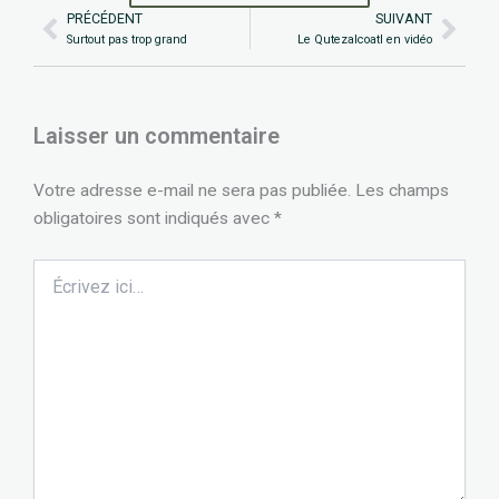
PRÉCÉDENT
SUIVANT
Précédent
Suiv
Surtout pas trop grand
Le Qutezalcoatl en vidéo
Laisser un commentaire
Votre adresse e-mail ne sera pas publiée.
Les champs
obligatoires sont indiqués avec
*
Écrivez
ici…