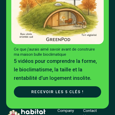
Ce que j'aurais aimé savoir avant de construire
ma maison bulle bioclimatique
5 vidéos pour comprendre la forme,
le bioclimatisme, la taille et la
rentabilité d’un logement insolite.
RECEVOIR LES 5 CLÉS !
Company
Contact