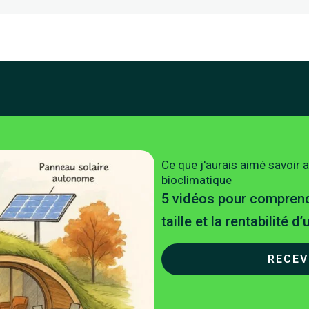
Ce que j'aurais aimé savoir 
bioclimatique
5 vidéos pour comprendr
taille et la rentabilité d
RECEV