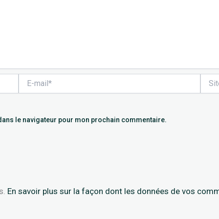
E-
Site
mail*
dans le navigateur pour mon prochain commentaire.
es.
En savoir plus sur la façon dont les données de vos comm