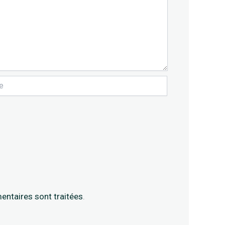
entaires sont traitées
.