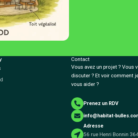
y
Contact
Vous avez un projet ? Vous 
s
discuter ? Et voir comment j
od
vous aider ?
Prenez un RDV
info@habitat-bulles.c
Adresse
56 rue Henri Bonnin 36