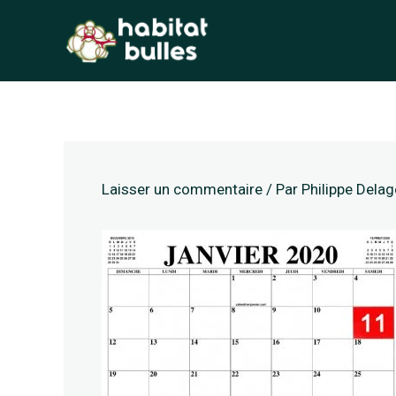
Aller
au
contenu
Laisser un commentaire
/ Par
Philippe Dela