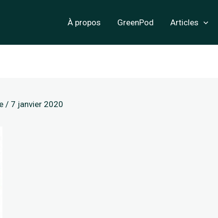
À propos
GreenPod
Articles
ge
/
7 janvier 2020